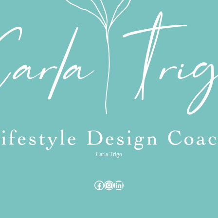
Carla Trigo
Facebook
Instagram
LinkedIn
© 2023 Funciona con
Tema WordPress Ona
Política de privacidad
Términos y condiciones