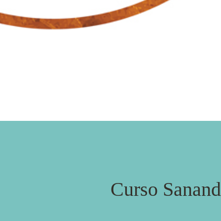
Curso Sanand