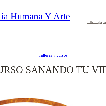
fía Humana Y Arte
Talleres grupa
Talleres y cursos
URSO SANANDO TU VI